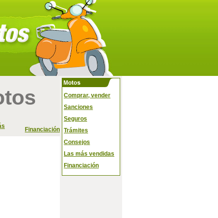
otos
Comprar, vender
Sanciones
Seguros
ás
Financiación
Trámites
Consejos
Las más vendidas
Financiación