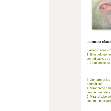
Aspectos básico
Existen ciertas c
1. El estado gene
ser indicativos de
2. El desgaste de 
3. Comprobar los 
neumáticos.
4. Mirar cómo han
también un refer
5. Mirar el tubo d
sufrido modificac