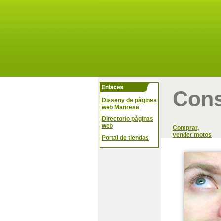
Cons
Disseny de pàgines
web Manresa
Directorio páginas
web
Comprar,
vender motos
Portal de tiendas